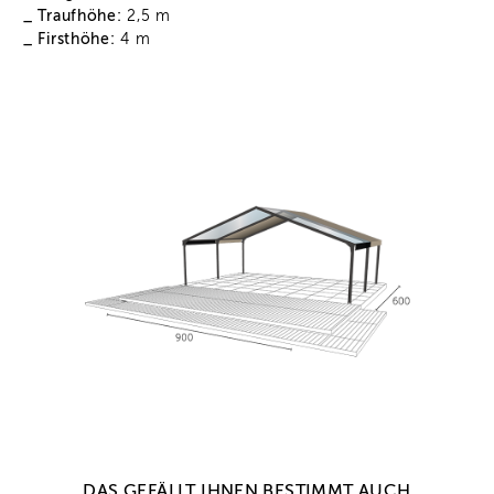
_ Traufhöhe:
2,5 m
_ Firsthöhe:
4 m
DAS GEFÄLLT IHNEN BESTIMMT AUCH