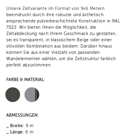
Unsere Zeltvariante im Format von 9x6 Metern
beeindruckt durch ihre robuste und ästhetisch
ansprechende pulverbeschichtete Konstruktion in RAL
7022. Wir bieten Ihnen die Möglichkeit, die
Zeltabdeckung nach Ihrem Geschmack zu gestalten,
sei es transparent, in klassischem Beige oder einer
stilvollen Kombination aus beidem. Darüber hinaus
können Sie aus einer Vielzahl von passenden
Wandelementen wählen, um die Zeltstruktur farblich
perfekt abzustimmen.
FARBE & MATERIAL:
ABMESSUNGEN:
_ Breite:
9 m
_ Länge:
6 m