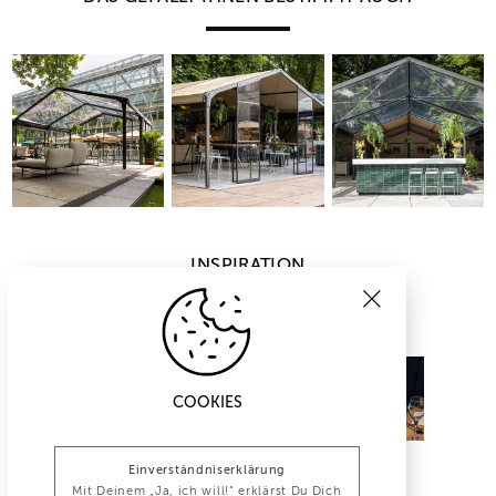
INSPIRATION
COOKIES
Einverständniserklärung
Mit Deinem „Ja, ich will!“ erklärst Du Dich