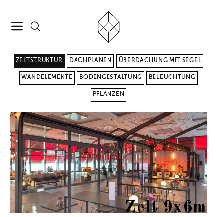
ZELTSTRUKTUR
DACHPLANEN
ÜBERDACHUNG MIT SEGEL
WANDELEMENTE
BODENGESTALTUNG
BELEUCHTUNG
PFLANZEN
Zelt 9x6m