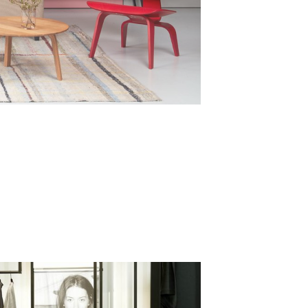
für die Ewigkeit gemacht.
ms. Für Veranstaltungen jeden
ndeln Hotels, historische Gemäuer