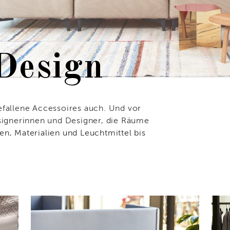
 Design
efallene Accessoires auch. Und vor
esignerinnen und Designer, die Räume
n, Materialien und Leuchtmittel bis
Wir entwerfen Räume. Temporäre oder 
Restaurants, Bars, Cafés oder Showroo
Formats. Und für jeden Kunden. Verwa