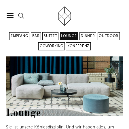
EMPFANG
BAR
BUFFET
LOUNGE
DINNER
OUTDOOR
COWORKING
KONFERENZ
Lounge
Sie ist unsere Königsdisziplin. Und wir haben alles, um