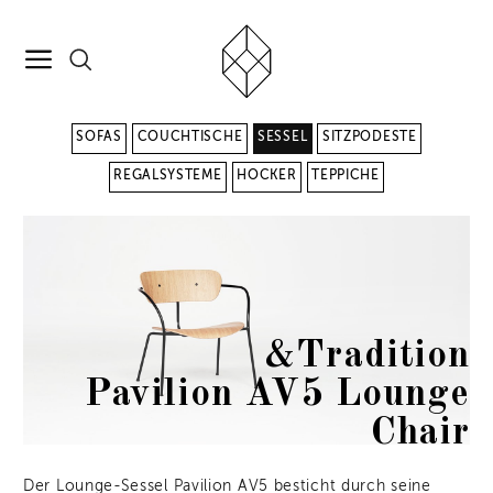
SOFAS
COUCHTISCHE
SESSEL
SITZPODESTE
REGALSYSTEME
HOCKER
TEPPICHE
&Tradition
Pavilion AV5 Lounge
Chair
Der Lounge-Sessel Pavilion AV5 besticht durch seine