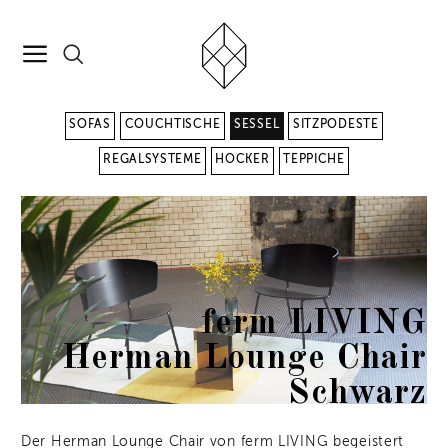
SOFAS
COUCHTISCHE
SESSEL
SITZPODESTE
REGALSYSTEME
HOCKER
TEPPICHE
ferm LIVING
Herman Lounge Chair
Schwarz
Der Herman Lounge Chair von ferm LIVING begeistert