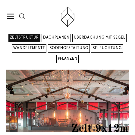
ZELTSTRUKTUR
DACHPLANEN
ÜBERDACHUNG MIT SEGEL
WANDELEMENTE
BODENGESTALTUNG
BELEUCHTUNG
PFLANZEN
Zelt 9x12m