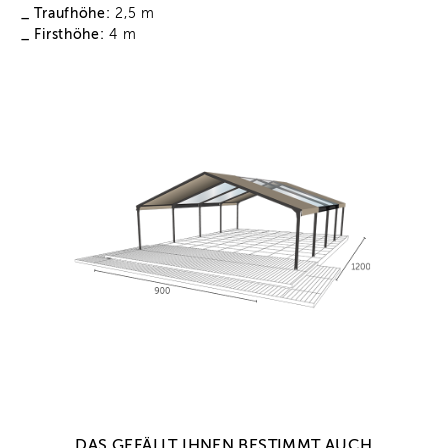
_ Traufhöhe:
2,5 m
_ Firsthöhe:
4 m
DAS GEFÄLLT IHNEN BESTIMMT AUCH