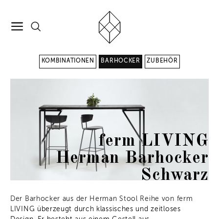
KOMBINATIONEN
BARHOCKER
ZUBEHÖR
ferm LIVING
Herman Barhocker
Schwarz
Der Barhocker aus der Herman Stool Reihe von ferm
LIVING überzeugt durch klassisches und zeitloses