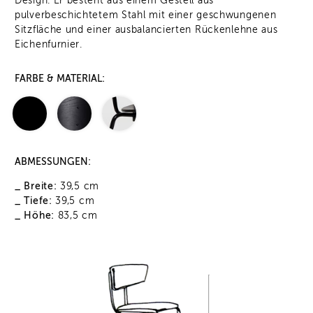
Design. Er besteht aus einem Gestell aus
pulverbeschichtetem Stahl mit einer geschwungenen
Sitzfläche und einer ausbalancierten Rückenlehne aus
Eichenfurnier.
FARBE & MATERIAL:
ABMESSUNGEN:
_ Breite:
39,5 cm
_ Tiefe:
39,5 cm
_ Höhe:
83,5 cm