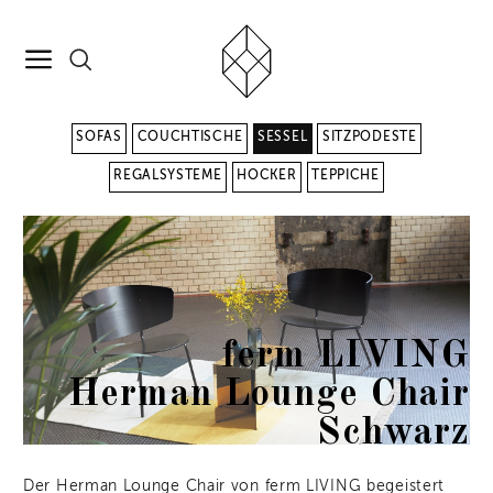
SOFAS
COUCHTISCHE
SESSEL
SITZPODESTE
REGALSYSTEME
HOCKER
TEPPICHE
ferm LIVING
Herman Lounge Chair
Schwarz
Der Herman Lounge Chair von ferm LIVING begeistert