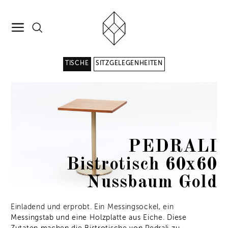
TISCHE
SITZGELEGENHEITEN
PEDRALI
Bistrotisch 60x60
Nussbaum Gold
Einladend und erprobt. Ein Messingsockel, ein
Messingstab und eine Holzplatte aus Eiche. Diese