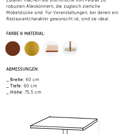
Zutaten machen die Bistrotische von Pedrali zu
robusten Alleskönnern, die zugleich zierliche
Möbelstücke sind. Für Veranstaltungen, bei denen ein
Restaurantcharakter gewünscht ist, sind sie ideal.
FARBE & MATERIAL:
ABMESSUNGEN:
_ Breite:
60 cm
_ Tiefe:
60 cm
_ Höhe:
75,5 cm