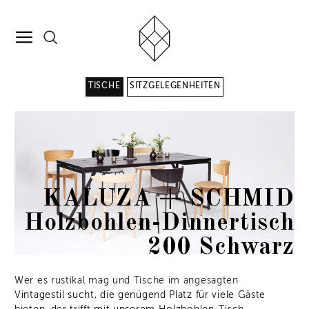
TISCHE
SITZGELEGENHEITEN
KALUZA + SCHMID
Holzbohlen-Dinnertisch
200 Schwarz
Wer es rustikal mag und Tische im angesagten
Vintagestil sucht, die genügend Platz für viele Gäste