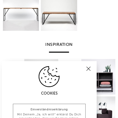
INSPIRATION
COOKIES
Einverständniserklärung
Mit Deinem „Ja, ich will!“ erklärst Du Dich