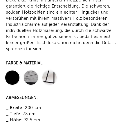
bieten, der trifft mit unserem Holzbohlen-Tisch
garantiert die richtige Entscheidung. Die schweren,
soliden Holzbohlen sind ein echter Hingucker und
versprühen mit ihrem massivem Holz besonderen
Industrialcharme auf jeder Veranstaltung. Dank der
individuellen Holzmaserung, die durch die schwarze
Farbe noch immer gut zu sehen ist, bedarf es meist
keiner großen Tischdekoration mehr, denn die Details
sprechen für sich.
FARBE & MATERIAL:
ABMESSUNGEN:
_ Breite:
200 cm
_ Tiefe:
78 cm
_ Höhe:
72,5 cm