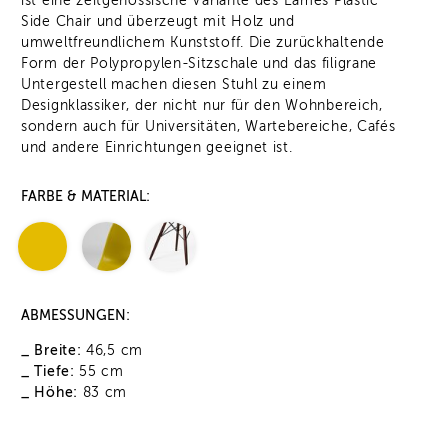
ist eine zeitgenössische Variante des Eames Plastic
Side Chair und überzeugt mit Holz und
umweltfreundlichem Kunststoff. Die zurückhaltende
Form der Polypropylen-Sitzschale und das filigrane
Untergestell machen diesen Stuhl zu einem
Designklassiker, der nicht nur für den Wohnbereich,
sondern auch für Universitäten, Wartebereiche, Cafés
und andere Einrichtungen geeignet ist.
FARBE & MATERIAL:
ABMESSUNGEN:
_ Breite:
46,5 cm
_ Tiefe:
55 cm
_ Höhe:
83 cm