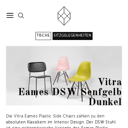
TISCHE
SITZGELEGENHEITEN
Vitra
Eames DSW Senfgelb
Dunkel
Die Vitra Eames Plastic Side Chairs zählen zu den
absoluten Klassikern im Interior Design. Der DSW Stuhl