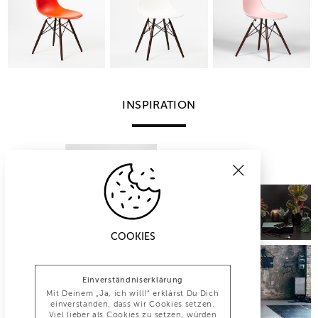
INSPIRATION
COOKIES
Einverständniserklärung
Mit Deinem „Ja, ich will!“ erklärst Du Dich
einverstanden, dass wir Cookies setzen.
Viel lieber als Cookies zu setzen, würden