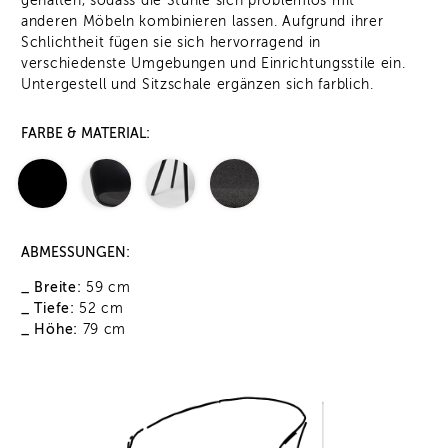
gehalten, sodass die Stühle sich problemlos mit
anderen Möbeln kombinieren lassen. Aufgrund ihrer
Schlichtheit fügen sie sich hervorragend in
verschiedenste Umgebungen und Einrichtungsstile ein.
Untergestell und Sitzschale ergänzen sich farblich.
FARBE & MATERIAL:
ABMESSUNGEN:
_ Breite:
59 cm
_ Tiefe:
52 cm
_ Höhe:
79 cm