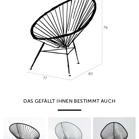
DAS GEFÄLLT IHNEN BESTIMMT AUCH