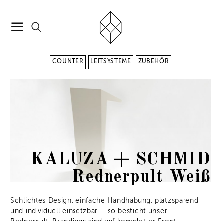
COUNTER
LEITSYSTEME
ZUBEHÖR
KALUZA + SCHMID
Rednerpult Weiß
Schlichtes Design, einfache Handhabung, platzsparend
und individuell einsetzbar – so besticht unser