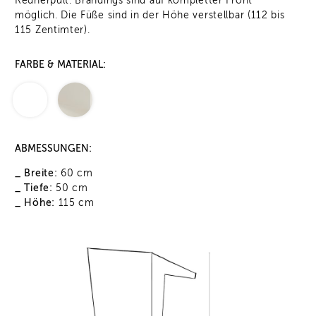
Rednerpult. Brandings sind auf kompletter Front
möglich. Die Füße sind in der Höhe verstellbar (112 bis
115 Zentimter).
FARBE & MATERIAL:
ABMESSUNGEN:
_ Breite:
60 cm
_ Tiefe:
50 cm
_ Höhe:
115 cm