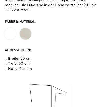
Rednerpult. Brandings sind auf kompletter Front
möglich. Die Füße sind in der Höhe verstellbar (112 bis
115 Zentimter).
FARBE & MATERIAL:
ABMESSUNGEN:
_ Breite:
60 cm
_ Tiefe:
50 cm
_ Höhe:
115 cm