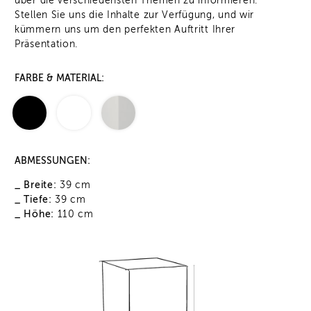
über die verschiedensten Themen zu informieren.
Stellen Sie uns die Inhalte zur Verfügung, und wir
kümmern uns um den perfekten Auftritt Ihrer
Präsentation.
FARBE & MATERIAL:
ABMESSUNGEN:
_ Breite:
39 cm
_ Tiefe:
39 cm
_ Höhe:
110 cm