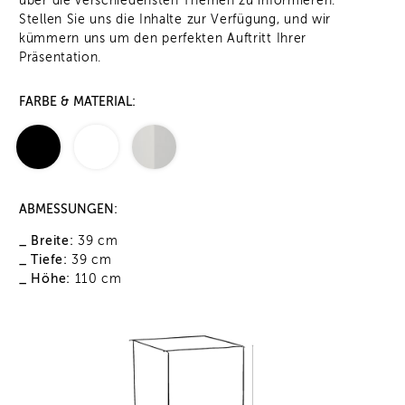
über die verschiedensten Themen zu informieren.
Stellen Sie uns die Inhalte zur Verfügung, und wir
kümmern uns um den perfekten Auftritt Ihrer
Präsentation.
FARBE & MATERIAL:
ABMESSUNGEN:
_ Breite:
39 cm
_ Tiefe:
39 cm
_ Höhe:
110 cm