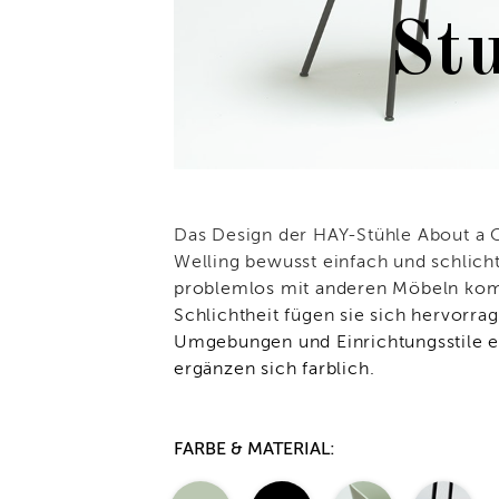
St
Das Design der HAY-Stühle About a 
Welling bewusst einfach und schlicht
problemlos mit anderen Möbeln komb
Schlichtheit fügen sie sich hervorra
Umgebungen und Einrichtungsstile ei
ergänzen sich farblich.
FARBE & MATERIAL: