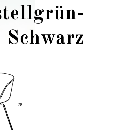
tellgrün-
Schwarz