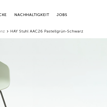
CKE
NACHHALTIGKEIT
JOBS
enz
HAY Stuhl AAC26 Pastellgrün-Schwarz