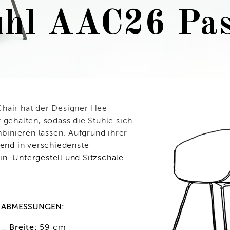
uhl AAC26 Pas
Chair hat der Designer Hee
 gehalten, sodass die Stühle sich
inieren lassen. Aufgrund ihrer
gend in verschiedenste
n. Untergestell und Sitzschale
ABMESSUNGEN:
_ Breite:
59 cm