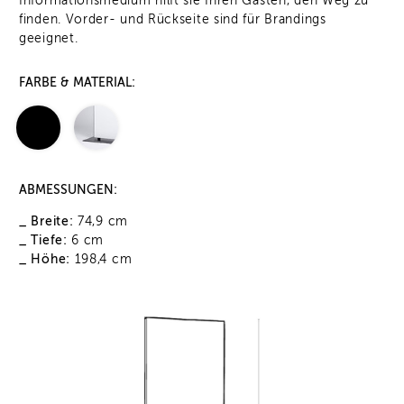
Informationsmedium hilft sie Ihren Gästen, den Weg zu
finden. Vorder- und Rückseite sind für Brandings
geeignet.
FARBE & MATERIAL:
ABMESSUNGEN:
_ Breite:
74,9 cm
_ Tiefe:
6 cm
_ Höhe:
198,4 cm