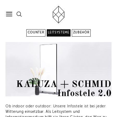
COUNTER
LEITSYSTEME
ZUBEHÖR
KALUZA + SCHMID
Infostele 2.0
Ob indoor oder outdoor: Unsere Infostele ist bei jeder
Witterung einsetzbar. Als Leitsystem und