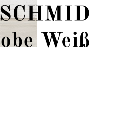
 SCHMID
robe Weiß