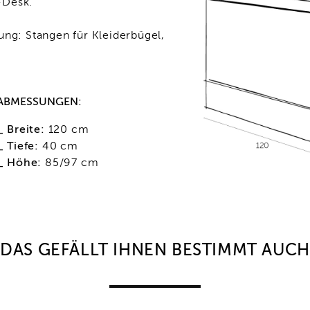
-Desk.
ung: Stangen für Kleiderbügel,
ABMESSUNGEN:
_ Breite:
120 cm
_ Tiefe:
40 cm
_ Höhe:
85/97 cm
DAS GEFÄLLT IHNEN BESTIMMT AUCH