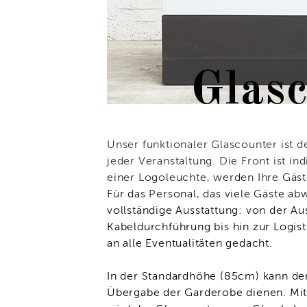
Glas
Unser funktionaler Glascounter ist d
jeder Veranstaltung. Die Front ist ind
einer Logoleuchte, werden Ihre Gäs
Für das Personal, das viele Gäste ab
vollständige Ausstattung: von der Au
Kabeldurchführung bis hin zur Logist
an alle Eventualitäten gedacht.
In der Standardhöhe (85cm) kann der
Übergabe der Garderobe dienen. Mi