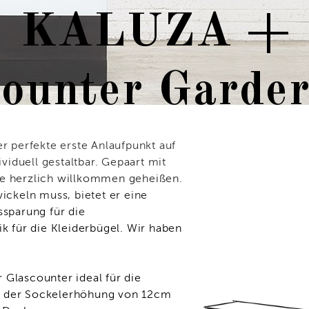
KALUZA +
counter Garde
er perfekte erste Anlaufpunkt auf
ividuell gestaltbar. Gepaart mit
te herzlich willkommen geheißen.
wickeln muss, bietet er eine
ssparung für die
ik für die Kleiderbügel. Wir haben
 Glascounter ideal für die
t der Sockelerhöhung von 12cm