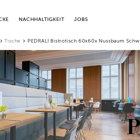
CKE
NACHHALTIGKEIT
JOBS
Tische
PEDRALI Bistrotisch 60x60x Nussbaum Schw