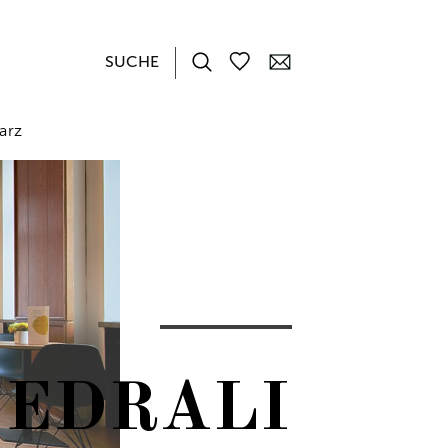
arz
PEDRALI