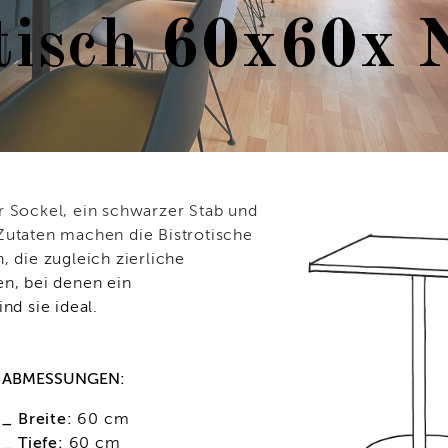
otisch 60x60x
r Sockel, ein schwarzer Stab und
Zutaten machen die Bistrotische
, die zugleich zierliche
en, bei denen ein
nd sie ideal.
ABMESSUNGEN:
_ Breite:
60 cm
_ Tiefe:
60 cm