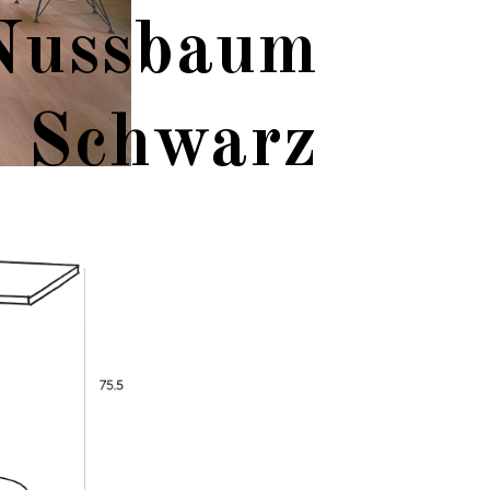
 Nussbaum
Schwarz