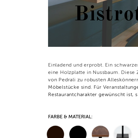
Bistr
Einladend und erprobt. Ein schwarze
eine Holzplatte in Nussbaum. Diese 
von Pedrali zu robusten Alleskönnern
Möbelstücke sind. Für Veranstaltung
Restaurantcharakter gewünscht ist, si
FARBE & MATERIAL: