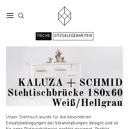
TISCHE
SITZGELEGENHEITEN
KALUZA + SCHMID
Stehtischbrücke 180x60
Weiß/Hellgrau
Unser Stehtisch wurde für die besonderen
Einsatzbedingungen bei Veranstaltungen designt und ist