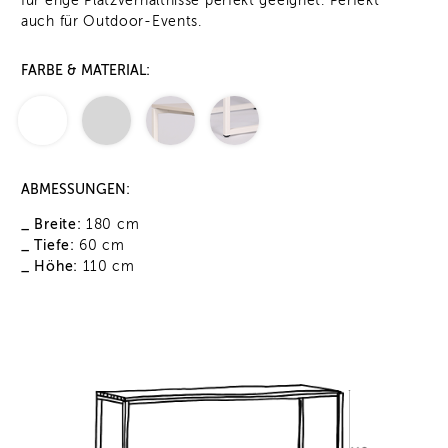
für enge Platzverhältnisse perfekt geeignet. Perfekt
auch für Outdoor-Events.
FARBE & MATERIAL:
ABMESSUNGEN:
_ Breite:
180 cm
_ Tiefe:
60 cm
_ Höhe:
110 cm