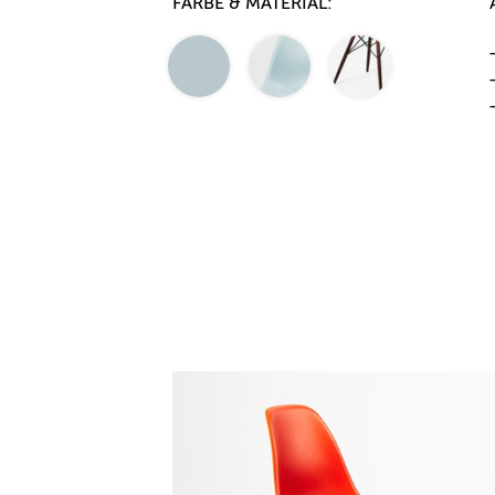
FARBE & MATERIAL: