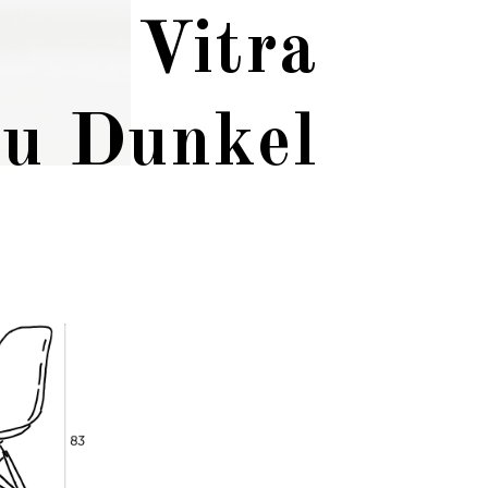
Vitra
u Dunkel