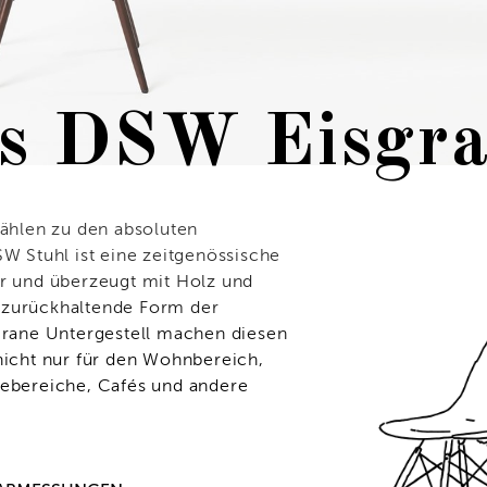
s DSW Eisgra
zählen zu den absoluten
SW Stuhl ist eine zeitgenössische
ir und überzeugt mit Holz und
 zurückhaltende Form der
igrane Untergestell machen diesen
nicht nur für den Wohnbereich,
tebereiche, Cafés und andere