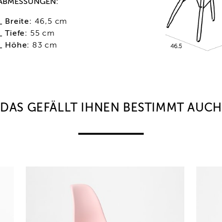
ABMESSUNGEN:
_ Breite:
46,5 cm
_ Tiefe:
55 cm
_ Höhe:
83 cm
DAS GEFÄLLT IHNEN BESTIMMT AUCH