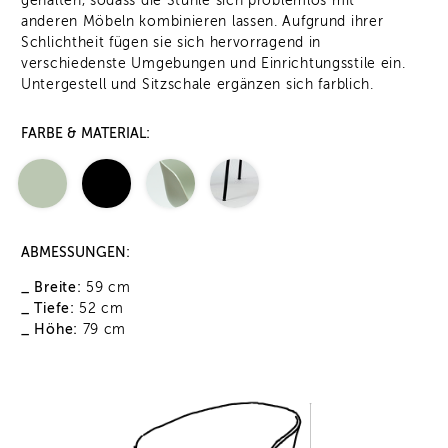
gehalten, sodass die Stühle sich problemlos mit
anderen Möbeln kombinieren lassen. Aufgrund ihrer
Schlichtheit fügen sie sich hervorragend in
verschiedenste Umgebungen und Einrichtungsstile ein.
Untergestell und Sitzschale ergänzen sich farblich.
FARBE & MATERIAL:
ABMESSUNGEN:
_ Breite:
59 cm
_ Tiefe:
52 cm
_ Höhe:
79 cm