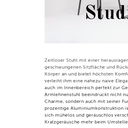
Stud
Zeitloser Stuhl mit einer herausrag
geschwungenen Sitzfläche und Rücke
Körper an und bietet höchsten Komfo
verleiht ihm eine nahezu naive Eleg
auch im Innenbereich perfekt zur G
Armlehnenstuhl beeindruckt nicht nu
Charme, sondern auch mit seiner Fun
prozentige Aluminiumkonstruktion is
sich mühelos und geräuschlos versch
Kratzgeräusche mehr beim Umstelle