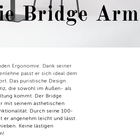
ie Bridge Arm
enden Ergonomie. Dank seiner
nlehne passt er sich ideal dem
rt. Das puristische Design
anz, die sowohl im Außen- als
eltung kommt. Der Bridge
r mit seinem ästhetischen
ktionalität. Durch seine 100-
t er angenehm leicht und lässt
ieben. Keine lästigen
n!