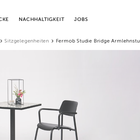
CKE
NACHHALTIGKEIT
JOBS
Sitzgelegenheiten
Fermob Studie Bridge Armlehnstuh