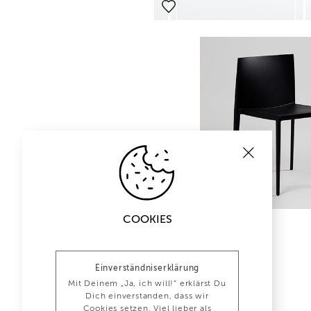
COOKIES
Einverständniserklärung
Mit Deinem „Ja, ich will!“ erklärst Du
Dich einverstanden, dass wir
Cookies setzen. Viel lieber als