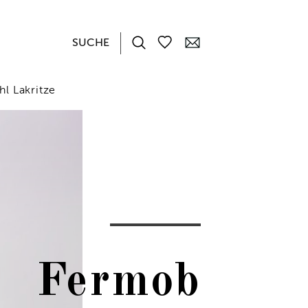
l Lakritze
Fermob