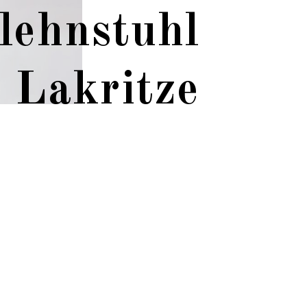
lehnstuhl
Lakritze