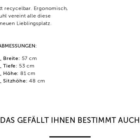
ett recycelbar. Ergonomisch,
hl vereint alle diese
neuen Lieblingsplatz.
ABMESSUNGEN:
_ Breite:
57 cm
_ Tiefe:
53 cm
_ Höhe:
81 cm
_ Sitzhöhe:
48 cm
DAS GEFÄLLT IHNEN BESTIMMT AUCH