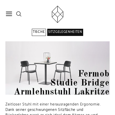
TISCHE
SITZGELEGENHEITEN
Fermob
Studie Bridge
Armlehnstuhl Lakritze
Zeitloser Stuhl mit einer herausragenden Ergonomie.
Dank seiner geschwungenen Sitzfläche und