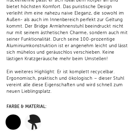
Rückenlehne passt er sich ideal dem Körper an und
bietet höchsten Komfort. Das puristische Design
verleiht ihm eine nahezu naive Eleganz, die sowohl im
Außen- als auch im Innenbereich perfekt zur Geltung
kommt. Der Bridge Armlehnenstuhl beeindruckt nicht
nur mit seinem ästhetischen Charme, sondern auch mit
seiner Funktionalität. Durch seine 100-prozentige
Aluminiumkonstruktion ist er angenehm leicht und lässt
sich mühelos und geräuschlos verschieben. Keine
lästigen Kratzgeräusche mehr beim Umstellen!
Ein weiteres Highlight: Er ist komplett recycelbar.
Ergonomisch, praktisch und ökologisch – dieser Stuhl
vereint alle diese Eigenschaften und wird schnell zum
neuen Lieblingsplatz.
FARBE & MATERIAL: