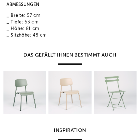
ABMESSUNGEN:
_ Breite:
57 cm
_ Tiefe:
53 cm
_ Höhe:
81 cm
_ Sitzhöhe:
48 cm
DAS GEFÄLLT IHNEN BESTIMMT AUCH
INSPIRATION