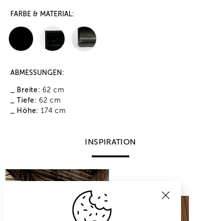
FARBE & MATERIAL:
ABMESSUNGEN:
_ Breite:
62 cm
_ Tiefe:
62 cm
_ Höhe:
174 cm
INSPIRATION