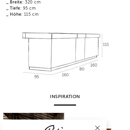
_ Breite:
320 cm
_ Tiefe:
95 cm
_ Höhe:
115 cm
INSPIRATION