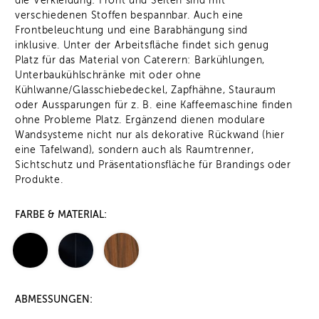
die Verkleidung: Front und Seiten sind mit
verschiedenen Stoffen bespannbar. Auch eine
Frontbeleuchtung und eine Barabhängung sind
inklusive. Unter der Arbeitsfläche findet sich genug
Platz für das Material von Caterern: Barkühlungen,
Unterbaukühlschränke mit oder ohne
Kühlwanne/Glasschiebedeckel, Zapfhähne, Stauraum
oder Aussparungen für z. B. eine Kaffeemaschine finden
ohne Probleme Platz. Ergänzend dienen modulare
Wandsysteme nicht nur als dekorative Rückwand (hier
eine Tafelwand), sondern auch als Raumtrenner,
Sichtschutz und Präsentationsfläche für Brandings oder
Produkte.
FARBE & MATERIAL:
ABMESSUNGEN: