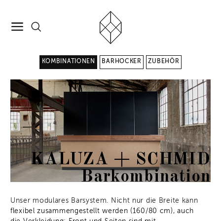
KOMBINATIONEN
BARHOCKER
ZUBEHÖR
KALUZA + SCHMID
Barkombination
Unser modulares Barsystem. Nicht nur die Breite kann
flexibel zusammengestellt werden (160/80 cm), auch