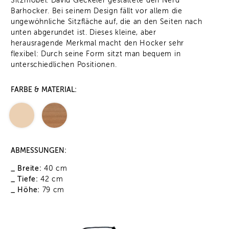
Sitzmöbel. David Geckeler gestaltete den Nerd
Barhocker. Bei seinem Design fällt vor allem die
ungewöhnliche Sitzfläche auf, die an den Seiten nach
unten abgerundet ist. Dieses kleine, aber
herausragende Merkmal macht den Hocker sehr
flexibel: Durch seine Form sitzt man bequem in
unterschiedlichen Positionen.
FARBE & MATERIAL:
ABMESSUNGEN:
_ Breite:
40 cm
_ Tiefe:
42 cm
_ Höhe:
79 cm