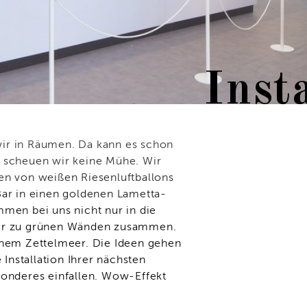
Inst
ir in Räumen. Da kann es schon
e scheuen wir keine Mühe. Wir
en von weißen Riesenluftballons
Bar in einen goldenen Lametta­
mmen bei uns nicht nur in die
ir zu grünen Wänden zusam­men.
inem Zettelmeer. Die Ideen gehen
 Installation Ihrer nächs­ten
sonderes einfallen. Wow-Effekt