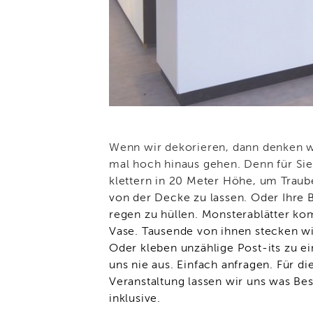
Wenn wir dekorieren, dann denken w
mal hoch hinaus gehen. Denn für Si
klettern in 20 Meter Höhe, um Traub
von der Decke zu lassen. Oder Ihre 
regen zu hüllen. Monsterablätter ko
Vase. Tausende von ihnen stecken w
Oder kleben unzählige Post-its zu e
uns nie aus. Einfach anfragen. Für die
Veranstaltung lassen wir uns was Be
inklusive.