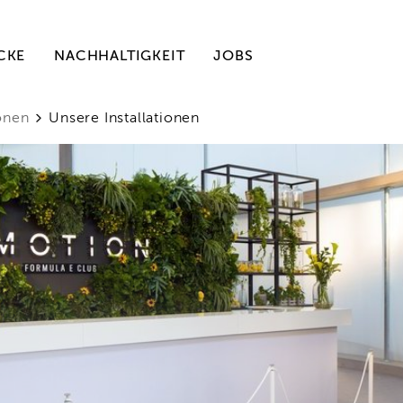
CKE
NACHHALTIGKEIT
JOBS
ionen
Unsere Installationen