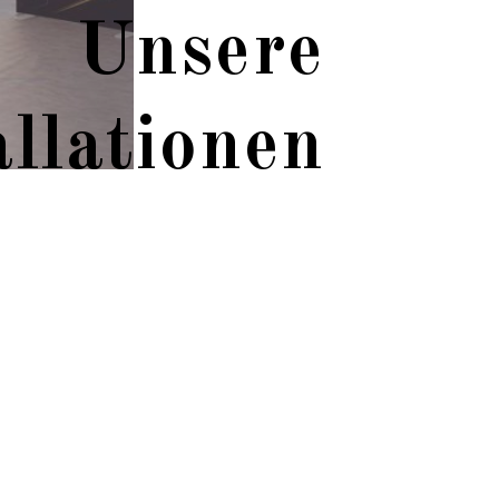
Unsere
allationen