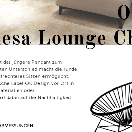
O
esa Lounge C
t das jüngere Pendant zum
ten Unterschied macht die runde
ufrechteres Sitzen ermöglicht.
sche Label OK Design vor Ort in
aterialien oder
d dabei auf die Nachhaltigkeit
ABMESSUNGEN: