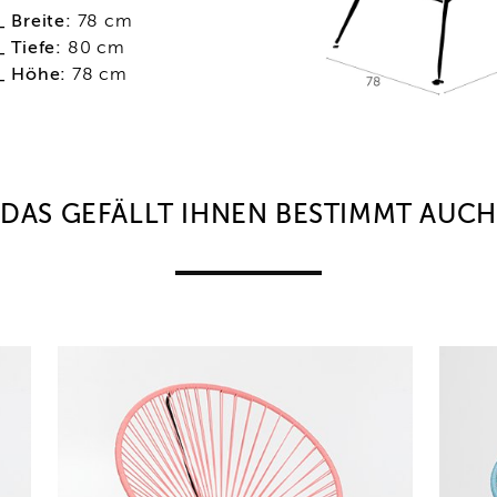
_ Breite:
78 cm
_ Tiefe:
80 cm
_ Höhe:
78 cm
DAS GEFÄLLT IHNEN BESTIMMT AUCH