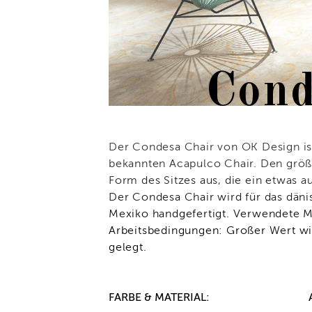
Cond
Der Condesa Chair von OK Design is
bekannten Acapulco Chair. Den größ
Form des Sitzes aus, die ein etwas a
Der Condesa Chair wird für das däni
Mexiko handgefertigt. Verwendete M
Arbeitsbedingungen: Großer Wert wir
gelegt.
FARBE & MATERIAL: