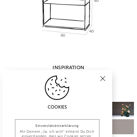
INSPIRATION
COOKIES
Einverständniserklärung
Mit Deinem „Ja, ich will!“ erklärst Du Dich
einverstanden, dass wir Cookies setzen.