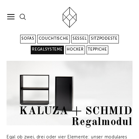
SOFAS
COUCHTISCHE
SESSEL
SITZPODESTE
REGALSYSTEME
HOCKER
TEPPICHE
KALUZA + SCHMID
Regalmodul
Egal ob zwei, drei oder vier Elemente: unser modulares