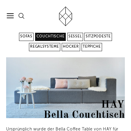
SOFAS
COUCHTISCHE
SESSEL
SITZPODESTE
REGALSYSTEME
HOCKER
TEPPICHE
HAY
Bella Couchtisch
Ursprünglich wurde der Bella Coffee Table von HAY für