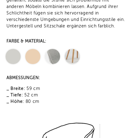
gehalten, sodass die Stühle sich problemlos mit
anderen Möbeln kombinieren lassen. Aufgrund ihrer
Schlichtheit fügen sie sich hervorragend in
verschiedenste Umgebungen und Einrichtungsstile ein.
Untergestell und Sitzschale ergänzen sich farblich.
FARBE & MATERIAL:
ABMESSUNGEN:
_ Breite:
59 cm
_ Tiefe:
52 cm
_ Höhe:
80 cm