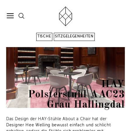
TISCHE
SITZGELEGENHEITEN
HAY
Polsterstuhl AAC23
Grau Hallingdal
Das Design der HAY-Stühle About a Chair hat der
Designer Hee Welling bewusst einfach und schlicht