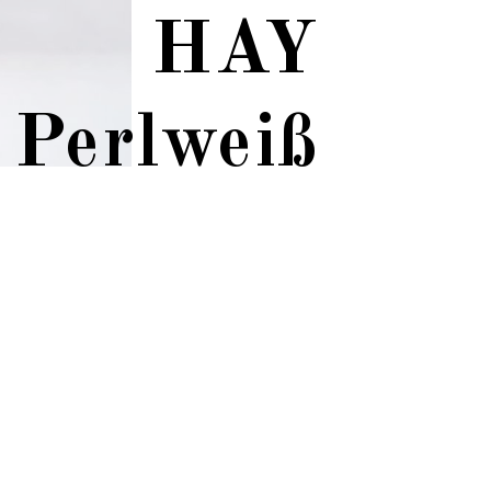
HAY
 Perlweiß