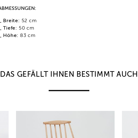
ABMESSUNGEN:
_ Breite:
52 cm
_ Tiefe:
50 cm
_ Höhe:
83 cm
DAS GEFÄLLT IHNEN BESTIMMT AUCH