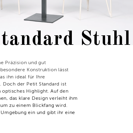
Standard Stuhl
ne Präzision und gut
 besondere Konstruktion lässt
as ihn ideal für Ihre
 Doch der Petit Standard ist
n optisches Highlight. Auf den
nen, das klare Design verleiht ihm
aum zu einem Blickfang wird.
de Umgebung ein und gibt ihr eine