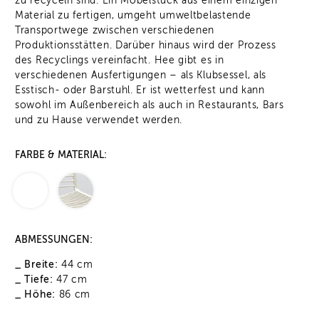
zu recyceln sind. Ein Möbelstück aus einem einzigen
Material zu fertigen, umgeht umweltbelastende
Transportwege zwischen verschiedenen
Produktionsstätten. Darüber hinaus wird der Prozess
des Recyclings vereinfacht. Hee gibt es in
verschiedenen Ausfertigungen – als Klubsessel, als
Esstisch- oder Barstuhl. Er ist wetterfest und kann
sowohl im Außenbereich als auch in Restaurants, Bars
und zu Hause verwendet werden.
FARBE & MATERIAL:
ABMESSUNGEN:
_ Breite:
44 cm
_ Tiefe:
47 cm
_ Höhe:
86 cm