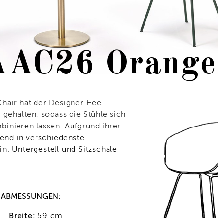
AAC26 Orange
Chair hat der Designer Hee
 gehalten, sodass die Stühle sich
inieren lassen. Aufgrund ihrer
gend in verschiedenste
n. Untergestell und Sitzschale
ABMESSUNGEN:
_ Breite:
59 cm