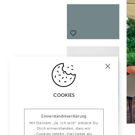
COOKIES
Einverständniserklärung
Mit Deinem „Ja, ich will!“ erklärst Du
Dich einverstanden, dass wir
Cookies setzen. Viel lieber als