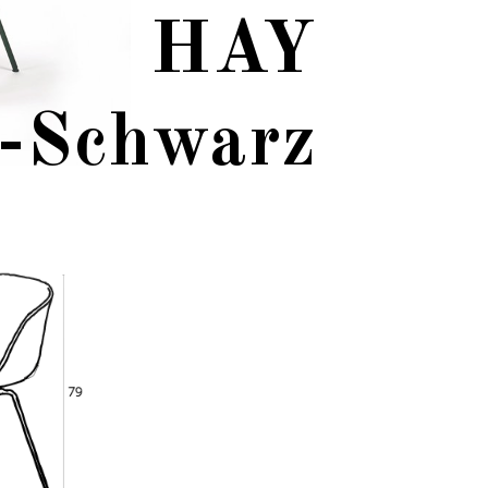
HAY
-Schwarz