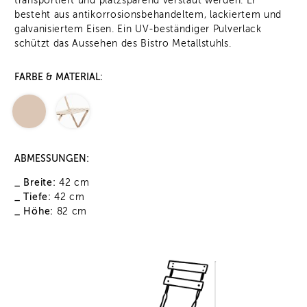
transportiert und platzsparend verstaut werden. Er
besteht aus antikorrosionsbehandeltem, lackiertem und
galvanisiertem Eisen. Ein UV-beständiger Pulverlack
schützt das Aussehen des Bistro Metallstuhls.
FARBE & MATERIAL:
ABMESSUNGEN:
_ Breite:
42 cm
_ Tiefe:
42 cm
_ Höhe:
82 cm