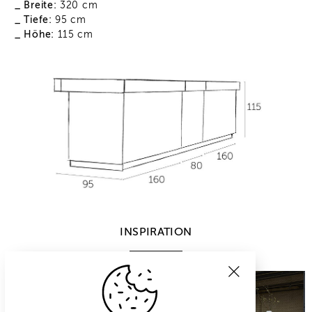
_ Breite:
320 cm
_ Tiefe:
95 cm
_ Höhe:
115 cm
INSPIRATION