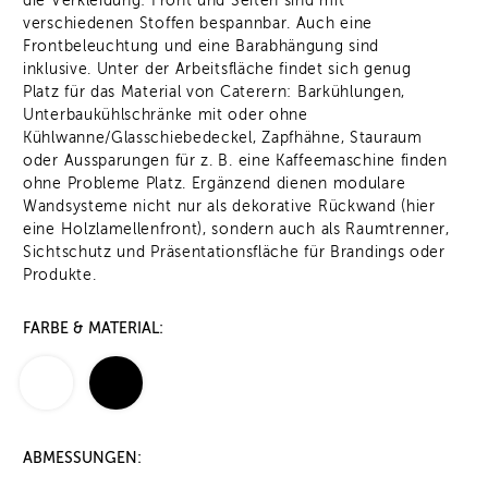
die Verkleidung: Front und Seiten sind mit
verschiedenen Stoffen bespannbar. Auch eine
Frontbeleuchtung und eine Barabhängung sind
inklusive. Unter der Arbeitsfläche findet sich genug
Platz für das Material von Caterern: Barkühlungen,
Unterbaukühlschränke mit oder ohne
Kühlwanne/Glasschiebedeckel, Zapfhähne, Stauraum
oder Aussparungen für z. B. eine Kaffeemaschine finden
ohne Probleme Platz. Ergänzend dienen modulare
Wandsysteme nicht nur als dekorative Rückwand (hier
eine Holzlamellenfront), sondern auch als Raumtrenner,
Sichtschutz und Präsentationsfläche für Brandings oder
Produkte.
FARBE & MATERIAL:
ABMESSUNGEN: