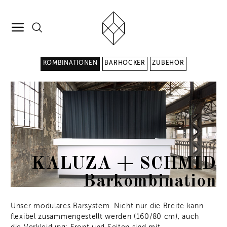
KOMBINATIONEN
BARHOCKER
ZUBEHÖR
KALUZA + SCHMID
Barkombination
Unser modulares Barsystem. Nicht nur die Breite kann
flexibel zusammengestellt werden (160/80 cm), auch