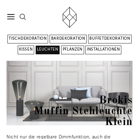
TISCHDEKORATION
BARDEKORATION
BUFFETDEKORATION
KISSEN
LEUCHTEN
PFLANZEN
INSTALLATIONEN
Brokis
Muffin Stehleuchte
Klein
Nicht nur die regelbare Dimmfunktion, auch die